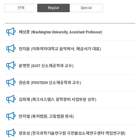
전체
Regular
Special
배상훈 (Washington University, Assistant Professor)
천지윤 (이화여자대학교 음악박사, 해금서가 대표)
윤명한 (GIST 신소재공학과 교수)
권순호 (POSTECH 신소재공학과 교수)
김희재 (파크시스템스 광학장비 사업부문 상무)
안지열 (특허법원, 고등법원 판사)
장호성 (한국과학기술연구원 극한물성소재연구센터 책임연구원)