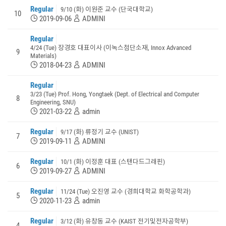
Regular
9/10 (화) 이원준 교수 (단국대학교)
10
2019-09-06
ADMINI
Regular
4/24 (Tue) 장경호 대표이사 (이녹스첨단소재, Innox Advanced
9
Materials)
2018-04-23
ADMINI
Regular
3/23 (Tue) Prof. Hong, Yongtaek (Dept. of Electrical and Computer
8
Engineering, SNU)
2021-03-22
admin
Regular
9/17 (화) 류정기 교수 (UNIST)
7
2019-09-11
ADMINI
Regular
10/1 (화) 이정훈 대표 (스탠다드그래핀)
6
2019-09-27
ADMINI
Regular
11/24 (Tue) 오진영 교수 (경희대학교 화학공학과)
5
2020-11-23
admin
Regular
3/12 (화) 유창동 교수 (KAIST 전기및전자공학부)
4