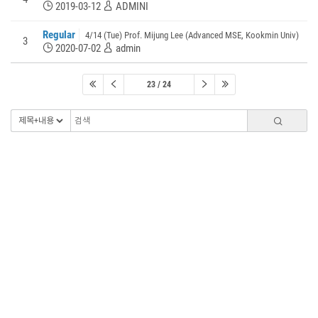
2019-03-12
ADMINI
Regular
4/14 (Tue) Prof. Mijung Lee (Advanced MSE, Kookmin Univ)
3
2020-07-02
admin
23 / 24