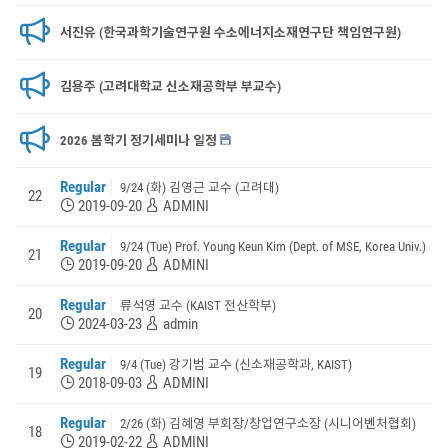
서진유 (한국과학기술연구원 수소에너지소재연구단 책임연구원)
김용주 (고려대학교 신소재공학부 부교수)
2026 봄학기 정기세미나 일정
Regular
9/24 (화) 김영근 교수 (고려대)
22
2019-09-20
ADMINI
Regular
9/24 (Tue) Prof. Young Keun Kim (Dept. of MSE, Korea Univ.)
21
2019-09-20
ADMINI
Regular
류석영 교수 (KAIST 전산학부)
20
2024-03-23
admin
Regular
9/4 (Tue) 강기범 교수 (신소재공학과, KAIST)
19
2018-09-03
ADMINI
Regular
2/26 (화) 김혜영 부회장/창업연구소장 (시니어벤처협회)
18
2019-02-22
ADMINI