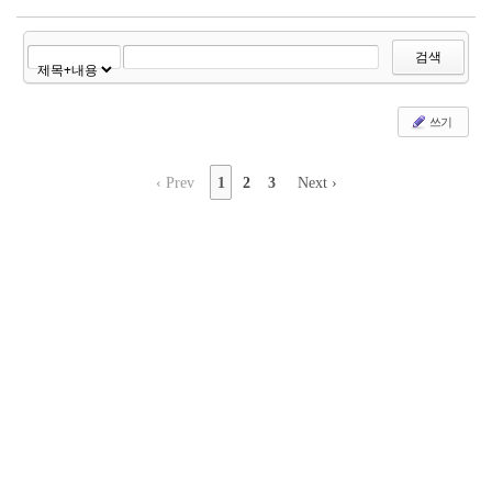
검색
쓰기
‹ Prev
1
2
3
Next ›