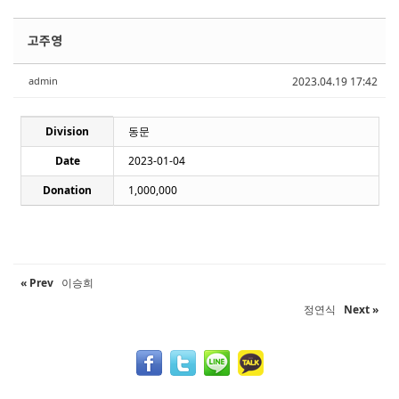
Sketchbook5, 스케치북5
Sketchbook5, 스케치북5
Sketchbook5, 스케치북5
Sketchbook5, 스케치북5
고주영
admin
2023.04.19 17:42
Division
동문
Date
2023-01-04
Donation
1,000,000
« Prev
이승희
정연식
Next »