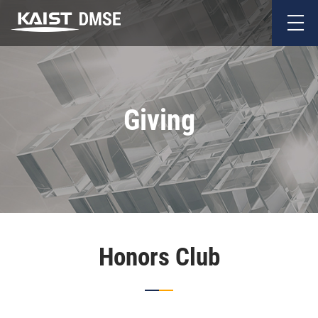
Giving
Honors Club