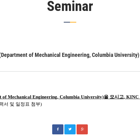
Seminar
rtment of Mechanical Engineering, Columbia University)
 of Mechanical Engineering, Columbia University)
을 모시고
, KINC
력서 및 일정표 첨부
)