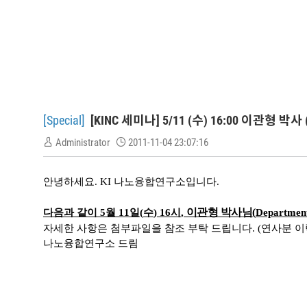
[Special]
[KINC 세미나] 5/11 (수) 16:00 이관형 박사 (Depa
Administrator
2011-11-04 23:07:16
안녕하세요
. KI
나노융합연구소입니다
.
이관형 박사님
(
다음과 같이
5
월
11
일
(
수
) 16
시
,
Department
자세한 사항은 첨부파일을 참조 부탁 드립니다
. (
연사분 이
나노융합연구소 드림