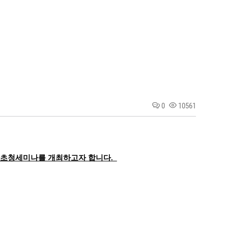
0
10561
초청세미나를 개최하고자 합니다
.