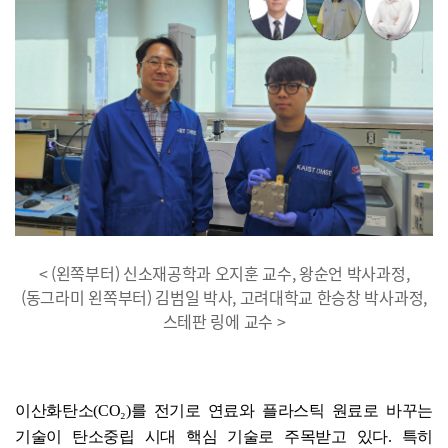
< (왼쪽부터) 신소재공학과 오지훈 교수, 왕순언 박사과정,
(동그라미 왼쪽부터) 김범일 박사, 고려대학교 한승창 박사과정,
스테판 링에 교수 >
이산화탄소(CO₂)를 전기로 연료와 플라스틱 원료로 바꾸는
기술이 탄소중립 시대 핵심 기술로 주목받고 있다. 특히