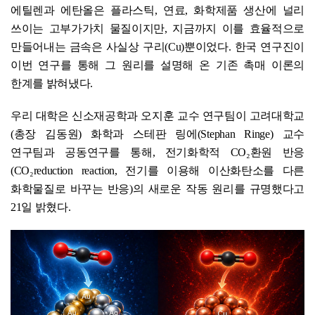
에틸렌과 에탄올은 플라스틱, 연료, 화학제품 생산에 널리
쓰이는 고부가가치 물질이지만, 지금까지 이를 효율적으로
만들어내는 금속은 사실상 구리(Cu)뿐이었다. 한국 연구진이
이번 연구를 통해 그 원리를 설명해 온 기존 촉매 이론의
한계를 밝혀냈다.
우리 대학은 신소재공학과 오지훈 교수 연구팀이 고려대학교
(총장 김동원) 화학과 스테판 링에(Stephan Ringe) 교수
연구팀과 공동연구를 통해, 전기화학적 CO₂환원 반응
(CO₂reduction reaction, 전기를 이용해 이산화탄소를 다른
화학물질로 바꾸는 반응)의 새로운 작동 원리를 규명했다고
21일 밝혔다.