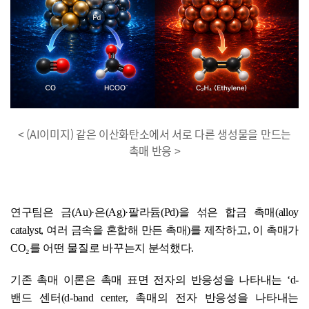
< (AI이미지) 같은 이산화탄소에서 서로 다른 생성물을 만드는
촉매 반응 >
연구팀은 금(Au)·은(Ag)·팔라듐(Pd)을 섞은 합금 촉매(alloy
catalyst, 여러 금속을 혼합해 만든 촉매)를 제작하고, 이 촉매가
CO₂를 어떤 물질로 바꾸는지 분석했다.
기존 촉매 이론은 촉매 표면 전자의 반응성을 나타내는 ‘d-
밴드 센터(d-band center, 촉매의 전자 반응성을 나타내는