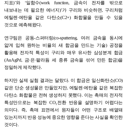
지표)’와 ‘일함수(work function, 금속이 전자를 밖으로
내보내는 데 필요한 에너지)’가 구리와 비슷하면, 구리처럼
에틸렌·에탄올 같은 다탄소(C2+) 화합물을 만들 수 있을
것으로 예측해왔다.
연구팀은 공동-스퍼터링(co-sputtering, 여러 금속을 동시에
얇게 입혀 원하는 비율의 새 합금을 만드는 기술) 공정을
활용해 전자적 특성이 구리와 매우 유사한 삼성분계 합금
(AuAgPd, 금·은·팔라듐 세 종류 금속을 섞어 만든 합금)을
정밀하게 제작했다.
하지만 실제 실험 결과는 달랐다. 이 합금은 일산화탄소(CO)
같은 단순 생성물은 만들었지만, 에틸렌·에탄올 같은 복잡한
다탄소 화합물은 전혀 생성하지 못했다. 이는 촉매의 전자적
특성만으로는 복잡한 CO₂전환 반응을 설명하기 어렵다는
의미다. 즉, 촉매 표면에서 원자들이 어떤 구조로 배열돼
있는지까지 반응 성능에 중요한 영향을 준다는 사실을 확인한
것이다.