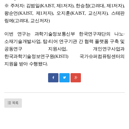
※ 주저자: 김범일(KAIST, 제1저자), 한승창(고려대, 제1저자),
왕순언(KAIST, 제1저자), 오지훈(KAIST, 교신저자), 스테판
링에(고려대, 교신저자)
이번 연구는 과학기술정보통신부 한국연구재단의 나노·
소재기술개발사업, 탑-티어 연구기관 간 협력 플랫폼 구축 및
공동연구 지원사업, 개인연구사업과
한국과학기술정보연구원(KISTI) 국가슈퍼컴퓨팅센터의
지원을 받아 수행됐다.
목록