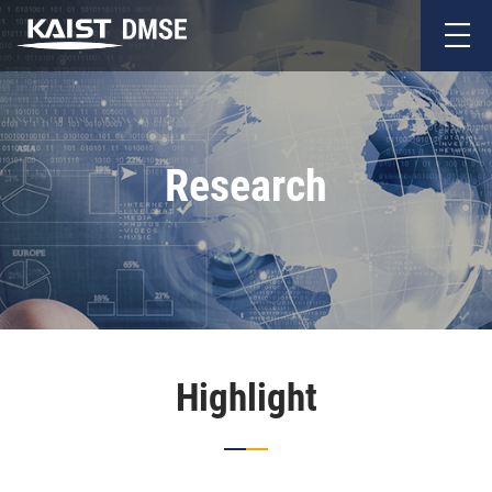
Research
Highlight