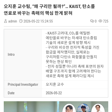
오지훈 교수팀, “왜 구리만 될까?”… KAIST, 탄소를
연료로 바꾸는 촉매의 핵심 한계 밝혀​
admin
2026-05-22 15:24:55
0
725
- KAIST-고려대, CO₂를 에틸렌·
에탄올로 바꾸는 차세대 탄소중립
기술의 새로운 설계 방향 제시
- 구리와 비슷한 전자적 특성을 가진
합금을 제작했지만, 실제로는
Intro
구리처럼 다탄소 화합물을 만들지
못하는 현상 확인
- 전자 성질뿐 아니라 촉매 표면의 원자
배열 구조까지 함께 고려해야 한다는
새로운 촉매 설계 패러다임 제시
Principal Investigator
오지훈 교수
Date
2026-05-22