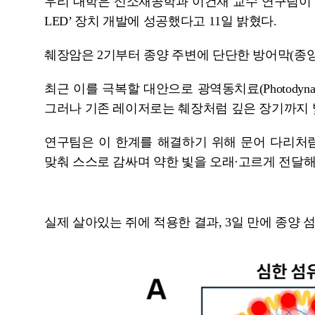
우리 대학은 신소재공학과 이건재 교수 연구팀이 U
LED’ 장치 개발에 성공했다고 11일 밝혔다.
췌장암은 2기부터 종양 주변에 단단한 방어막(종양
최근 이를 극복할 대안으로 광역동치료(Photodyn
그러나 기존 레이저로는 췌장처럼 깊은 장기까지 
연구팀은 이 한계를 해결하기 위해 문어 다리처럼
맞춰 스스로 감싸며 약한 빛을 오래·고르게 전달
실제 살아있는 쥐에 적용한 결과, 3일 만에 종양 