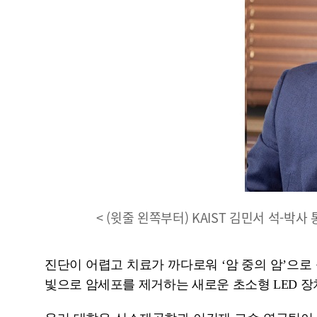
< (윗줄 왼쪽부터) KAIST 김민서 석-박사
진단이 어렵고 치료가 까다로워 ‘암 중의 암’으로
빛으로 암세포를 제거하는 새로운 초소형 LED 장