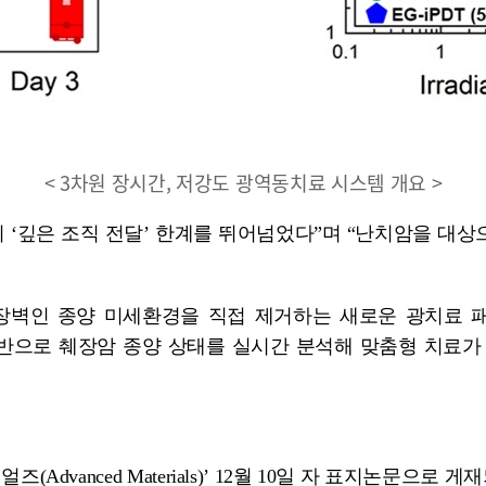
< 3차원 장시간, 저강도 광역동치료 시스템 개요 >
의 ‘깊은 조직 전달’ 한계를 뛰어넘었다”며 “난치암을 대
큰 장벽인 종양 미세환경을 직접 제거하는 새로운 광치료
기반으로 췌장암 종양 상태를 실시간 분석해 맞춤형 치료
vanced Materials)’ 12월 10일 자 표지논문으로 게