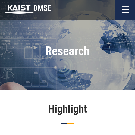
Research
Highlight