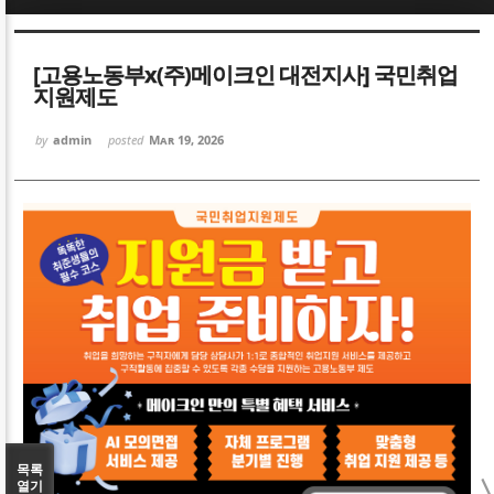
Sketchbook5, 스케치북5
Sketchbook5, 스케치북5
[고용노동부x(주)메이크인 대전지사] 국민취업
지원제도
by
admin
posted
Mar 19, 2026
Sketchbook5, 스케치북5
Sketchbook5, 스케치북5
목록
열기