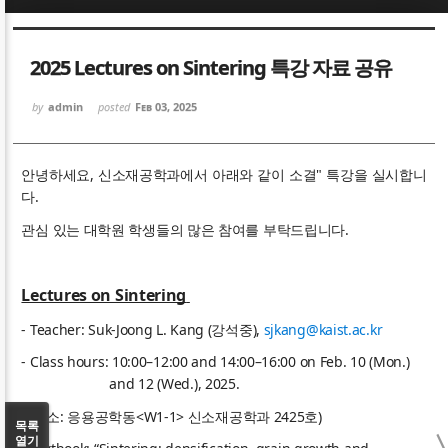
Sketchbook5, 스케치북5
Sketchbook5, 스케치북5
2025 Lectures on Sintering 특강 자료 공유
by
admin
posted
Feb 03, 2025
안녕하세요, 신소재공학과에서 아래와 같이
소결" 특강을 실시합니
다.
Sketchbook5, 스케치북5
Sketchbook5, 스케치북5
관심 있는 대학원 학생들의 많은 참여를 부탁드립니다.
Lectures on Sintering
- Teacher: Suk-Joong L. Kang (강석중),
sjkang@kaist.ac.kr
- Class hours: 10:00–12:00 and 14:00–16:00 on Feb. 10 (Mon.)
and 12 (Wed.), 2025.
(장소: 응용공학동<W1-1> 신소재공학과 2425호)
목록
열기