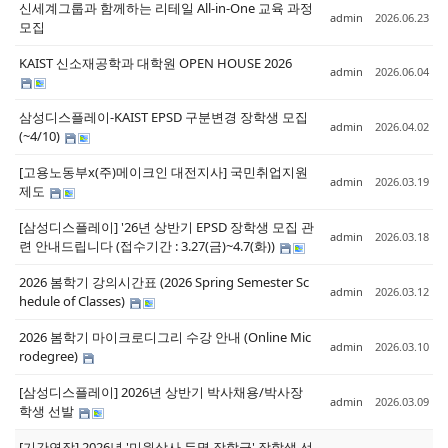
신세계그룹과 함께하는 리테일 All-in-One 교육 과정
admin
2026.06.23
모집
KAIST 신소재공학과 대학원 OPEN HOUSE 2026
admin
2026.06.04
삼성디스플레이-KAIST EPSD 구분변경 장학생 모집
admin
2026.04.02
(~4/10)
[고용노동부x(주)메이크인 대전지사] 국민취업지원
admin
2026.03.19
제도
[삼성디스플레이] '26년 상반기 EPSD 장학생 모집 관
admin
2026.03.18
련 안내드립니다 (접수기간 : 3.27(금)~4.7(화))
2026 봄학기 강의시간표 (2026 Spring Semester Sc
admin
2026.03.12
hedule of Classes)
2026 봄학기 마이크로디그리 수강 안내 (Online Mic
admin
2026.03.10
rodegree)
[삼성디스플레이] 2026년 상반기 박사채용/박사장
admin
2026.03.09
학생 선발
[기간연장] 2026년 '미원상사 두명 장학금' 장학생 선