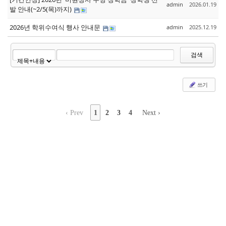
admin
2026.01.19
발 안내(~2/5(목)까지)
2026년 학위수여식 행사 안내문
admin
2025.12.19
검색
쓰기
‹ Prev
1
2
3
4
Next ›