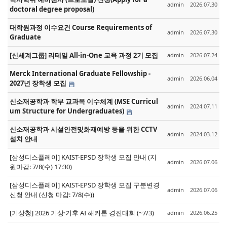
admin
2026.07.30
doctoral degree proposal)
대학원과정 이수요건 Course Requirements of
admin
2026.07.30
Graduate
[신세계그룹] 리테일 All-in-One 교육 과정 2기 모집
admin
2026.07.24
Merck International Graduate Fellowship -
admin
2026.06.04
2027년 장학생 모집
신소재공학과 학부 교과목 이수체계 (MSE Curricul
admin
2024.07.11
um Structure for Undergraduates)
신소재공학과 시설안전및화재예방 등을 위한 CCTV
admin
2024.03.12
설치 안내
[삼성디스플레이] KAIST-EPSD 장학생 모집 안내 (지
admin
2026.07.06
원마감: 7/8(수) 17:30)
[삼성디스플레이] KAIST-EPSD 장학생 모집 구분변경
admin
2026.07.06
신청 안내 (신청 마감: 7/8(수))
[기상청] 2026 기상·기후 AI 해커톤 경진대회 (~7/3)
admin
2026.06.25