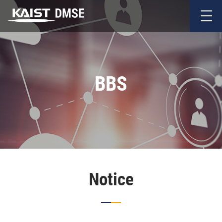
BBS
Notice