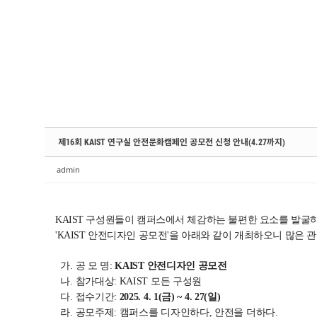
Sketchbook5, 스케치북5
Sketchbook5, 스케치북5
Sketchbook5, 스케치북5
Sketchbook5, 스케치북5
제16회 KAIST 연구실 안전문화캠페인 공모전 신청 안내(4.27까지)
admin
KAIST 구성원들이 캠퍼스에서 체감하는 불편한 요소를 발굴하
'KAIST 안전디자인 공모전'을 아래와 같이 개최하오니 많은 
가. 공 모 명:
KAIST 안전디자인 공모전
나. 참가대상: KAIST 모든 구성원
다. 접수기간:
2025. 4. 1(금) ~ 4. 27(일)
라. 공모주제: 캠퍼스를 디자인하다, 안전을 더하다.