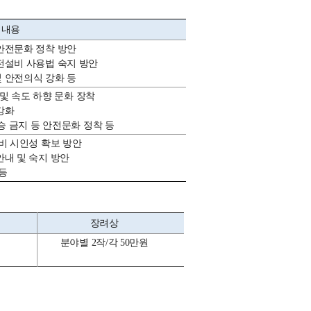
내용
및 안전문화 정착 방안
안전설비 사용법 숙지 방안
 및 안전의식 강화 등
준수 및 속도 하향 문화 장착
전 강화
 탑승 금지 등 안전문화 정착 등
 장비 시인성 확보 방안
 안내 및 숙지 방안
안 등
장려상
분야별 2작/각 50만원
만원