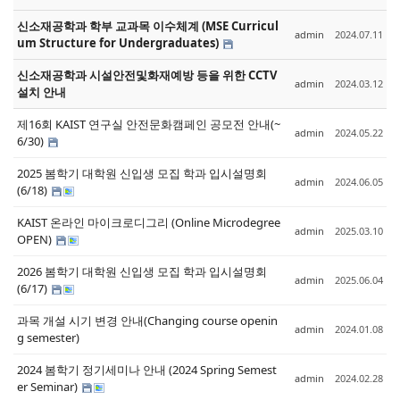
신소재공학과 학부 교과목 이수체계 (MSE Curricul
admin
2024.07.11
um Structure for Undergraduates)
신소재공학과 시설안전및화재예방 등을 위한 CCTV
admin
2024.03.12
설치 안내
제16회 KAIST 연구실 안전문화캠페인 공모전 안내(~
admin
2024.05.22
6/30)
2025 봄학기 대학원 신입생 모집 학과 입시설명회
admin
2024.06.05
(6/18)
KAIST 온라인 마이크로디그리 (Online Microdegree
admin
2025.03.10
OPEN)
2026 봄학기 대학원 신입생 모집 학과 입시설명회
admin
2025.06.04
(6/17)
과목 개설 시기 변경 안내(Changing course openin
admin
2024.01.08
g semester)
2024 봄학기 정기세미나 안내 (2024 Spring Semest
admin
2024.02.28
er Seminar)