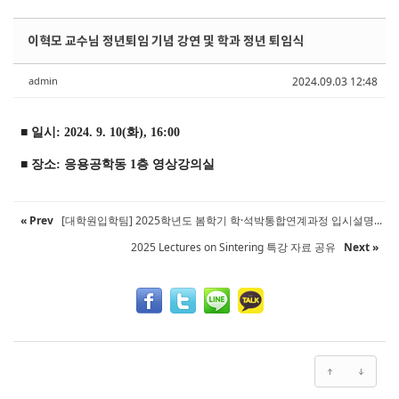
Sketchbook5, 스케치북5
Sketchbook5, 스케치북5
Sketchbook5, 스케치북5
Sketchbook5, 스케치북5
이혁모 교수님 정년퇴임 기념 강연 및 학과 정년 퇴임식
admin
2024.09.03 12:48
■
일시
: 2024. 9. 10(화), 16:00
■
장소
:
응용공학동 1층 영상강의실
« Prev
[대학원입학팀] 2025학년도 봄학기 학·석박통합연계과정 입시설명...
2025 Lectures on Sintering 특강 자료 공유
Next »