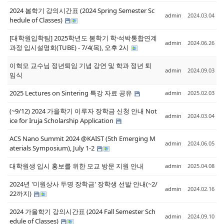
2024 봄학기 강의시간표 (2024 Spring Semester Sc
admin
2024.03.04
hedule of Classes)
[대학원입학팀] 2025학년도 봄학기 학·석박통합연계
admin
2024.06.26
과정 입시설명회(TUBE) - 7/4(목), 오후 2시
이혁모 교수님 정년퇴임 기념 강연 및 학과 정년 퇴
admin
2024.09.03
임식
2025 Lectures on Sintering 특강 자료 공유
admin
2025.02.03
(~9/12) 2024 가을학기 이루자 장학금 신청 안내 Not
admin
2024.03.04
ice for Iruja Scholarship Application
ACS Nano Summit 2024 @KAIST (5th Emerging M
admin
2024.06.05
aterials Symposium), July 1-2
대학원생 입시 홍보를 위한 모교 방문 지원 안내
admin
2025.04.08
2024년 '미원상사 두명 장학금' 장학생 선발 안내(~2/
admin
2024.02.16
22까지)
2024 가을학기 강의시간표 (2024 Fall Semester Sch
admin
2024.09.10
edule of Classes)