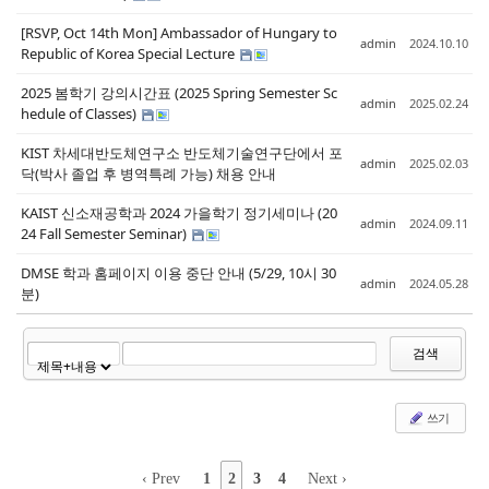
[RSVP, Oct 14th Mon] Ambassador of Hungary to
admin
2024.10.10
Republic of Korea Special Lecture
2025 봄학기 강의시간표 (2025 Spring Semester Sc
admin
2025.02.24
hedule of Classes)
KIST 차세대반도체연구소 반도체기술연구단에서 포
admin
2025.02.03
닥(박사 졸업 후 병역특례 가능) 채용 안내
KAIST 신소재공학과 2024 가을학기 정기세미나 (20
admin
2024.09.11
24 Fall Semester Seminar)
DMSE 학과 홈페이지 이용 중단 안내 (5/29, 10시 30
admin
2024.05.28
분)
검색
쓰기
‹ Prev
1
2
3
4
Next ›