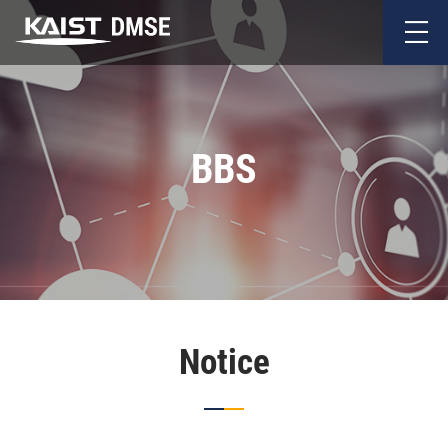
BBS
Notice