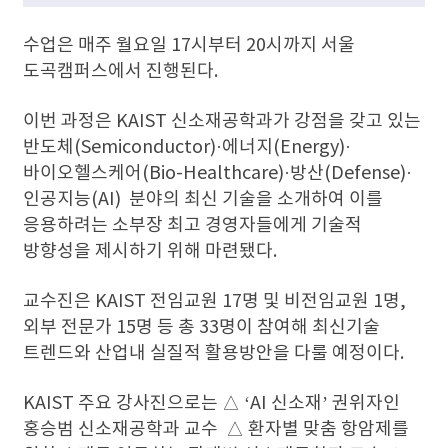
수업은 매주 월요일 17시부터 20시까지 서울
도곡캠퍼스에서 진행된다.
이번 과정은 KAIST 신소재공학과가 강점을 갖고 있는
반도체(Semiconductor)·에너지(Energy)·
바이오헬스케어(Bio-Healthcare)·방산(Defense)·
인공지능(AI) 분야의 최신 기술을 소개하여 이를
응용하려는 소부장 최고 경영자들에게 기술적
방향성을 제시하기 위해 마련됐다.
교수진은 KAIST 전임교원 17명 및 비전임교원 1명,
외부 전문가 15명 등 총 33명이 참여해 최신기술
트렌드와 산업내 실질적 활용방안을 다룰 예정이다.
KAIST 주요 강사진으로는 △ ‘AI 신소재’ 권위자인
홍승범 신소재공학과 교수 △ 환자별 맞춤 항암제를