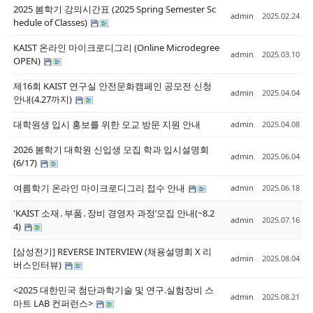
2025 봄학기 강의시간표 (2025 Spring Semester Sc
admin
2025.02.24
hedule of Classes)
KAIST 온라인 마이크로디그리 (Online Microdegree
admin
2025.03.10
OPEN)
제16회 KAIST 연구실 안전문화캠페인 공모전 신청
admin
2025.04.04
안내(4.27까지)
대학원생 입시 홍보를 위한 모교 방문 지원 안내
admin
2025.04.08
2026 봄학기 대학원 신입생 모집 학과 입시설명회
admin
2025.06.04
(6/17)
여름학기 온라인 마이크로디그리 접수 안내
admin
2025.06.18
'KAIST 소재․부품․장비 경영자 과정’모집 안내(~8.2
admin
2025.07.16
4)
[삼성전기] REVERSE INTERVIEW (채용설명회 X 리
admin
2025.08.04
버스인터뷰)
<2025 대한민국 첨단과학기술 및 연구.실험장비 스
admin
2025.08.21
마트 LAB 컨퍼런스>