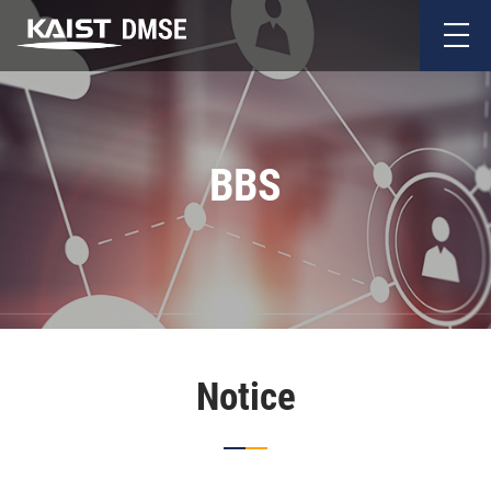
BBS
Notice