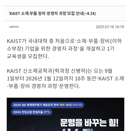
Sketchbook5, 스케치북5
Sketchbook5, 스케치북5
Sketchbook5, 스케치북5
Sketchbook5, 스케치북5
'KAIST 소재․부품․장비 경영자 과정’모집 안내(~8.24)
admin
2025.07.16 16:19
KAIST가 국내대학 중 처음으로‘소재·부품·장비(이하
소부장) 기업을 위한 경영자 과정’을 개설하고 1기
교육생을 모집한다.
KAIST 신소재공학과(학과장 신병하)는 오는 9월
1일부터 2026년 1월 12일까지 18주 동안‘KAIST 소재
·부품·장비 경영자 과정’운영한다.