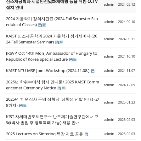
신소재공학과 시설안전및화재예방 등을 위한 CCTV
admin
2024.03.12
설치 안내
2024 가을학기 강의시간표 (2024 Fall Semester Sch
admin
2024.09.10
edule of Classes)
KAIST 신소재공학과 2024 가을학기 정기세미나 (20
admin
2024.09.11
24 Fall Semester Seminar)
[RSVP, Oct 14th Mon] Ambassador of Hungary to
admin
2024.10.10
Republic of Korea Special Lecture
KAIST-NTU MSE Joint Workshop (2024.11.08.)
admin
2024.11.07
2025년 학위수여식 행사 안내문/ 2025 KAIST Comm
admin
2024.12.09
encemet Ceremony Notice
2025년 '미원상사 두명 장학금' 장학생 선발 안내(~2/
admin
2025.01.23
9까지)
KIST 차세대반도체연구소 반도체기술연구단에서 포
admin
2025.02.03
닥(박사 졸업 후 병역특례 가능) 채용 안내
2025 Lectures on Sintering 특강 자료 공유
admin
2025.02.03