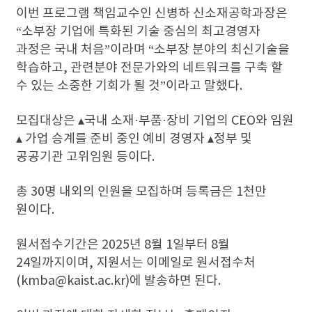
이번 프로그램 책임교수인 신병하 신소재공학과장은
“소부장 기업에 특화된 기술 중심의 최고경영자
과정은 국내 처음”이라며 “소부장 분야의 최신기술을
학습하고, 관련분야 전문가와의 네트워크를 구축 할
수 있는 소중한 기회가 될 것”이라고 말했다.
모집대상은 ▴국내 소재·부품·장비 기업의 CEO와 임원
▴ 가업 승계를 준비 중인 예비 경영자 ▴정부 및
공공기관 고위임원 등이다.
총 30명 내외의 인원을 모집하며 등록금은 1천만
원이다.
원서접수기간은 2025년 8월 1일부터 8월
24일까지이며, 지원서는 이메일로 원서접수처
(kmba@kaist.ac.kr)에 발송하면 된다.