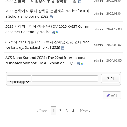
2022년 봄학기 “미원상사 두 명 장학생” 모집
admin
2022.03.04
2022 봄학기 이루자 장학금 선발계획 Notice for Iruj
admin
2022.03.04
a Scholarship Spring 2022
2025년 학위수여식 행사 안내문/ 2025 KAIST Comm
admin
2024.12.09
encemet Ceremony Notice
(~9/15) 2023 가을학기 이루자 장학금 신청 안내 Not
admin
2023.03.07
ice for Iruja Scholarship Fall 2023
ACS Nano Summit 2024 : The 22nd International
admin
2024.06.05
Nanotech Symposium & Exhibition, July 3
검색
쓰기
‹ Prev
1
2
3
4
Next ›