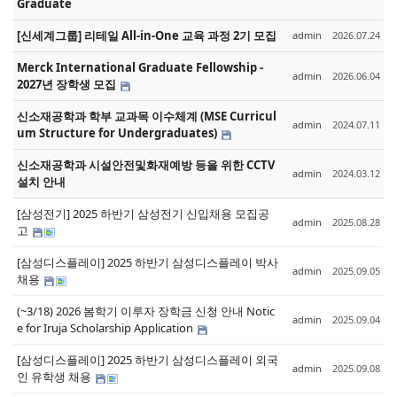
Graduate
[신세계그룹] 리테일 All-in-One 교육 과정 2기 모집
admin
2026.07.24
Merck International Graduate Fellowship -
admin
2026.06.04
2027년 장학생 모집
신소재공학과 학부 교과목 이수체계 (MSE Curricul
admin
2024.07.11
um Structure for Undergraduates)
신소재공학과 시설안전및화재예방 등을 위한 CCTV
admin
2024.03.12
설치 안내
[삼성전기] 2025 하반기 삼성전기 신입채용 모집공
admin
2025.08.28
고
[삼성디스플레이] 2025 하반기 삼성디스플레이 박사
admin
2025.09.05
채용
(~3/18) 2026 봄학기 이루자 장학금 신청 안내 Notic
admin
2025.09.04
e for Iruja Scholarship Application
[삼성디스플레이] 2025 하반기 삼성디스플레이 외국
admin
2025.09.08
인 유학생 채용