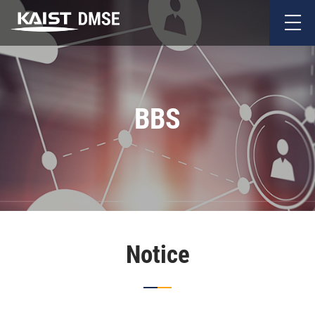
BBS
Notice