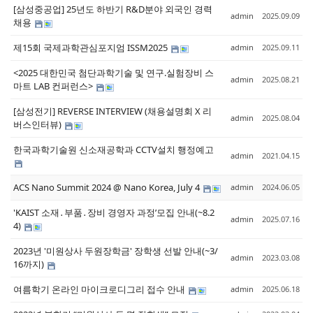
[삼성중공업] 25년도 하반기 R&D분야 외국인 경력
admin
2025.09.09
채용
제15회 국제과학관심포지엄 ISSM2025
admin
2025.09.11
<2025 대한민국 첨단과학기술 및 연구.실험장비 스
admin
2025.08.21
마트 LAB 컨퍼런스>
[삼성전기] REVERSE INTERVIEW (채용설명회 X 리
admin
2025.08.04
버스인터뷰)
한국과학기술원 신소재공학과 CCTV설치 행정예고
admin
2021.04.15
ACS Nano Summit 2024 @ Nano Korea, July 4
admin
2024.06.05
'KAIST 소재․부품․장비 경영자 과정’모집 안내(~8.2
admin
2025.07.16
4)
2023년 '미원상사 두원장학금' 장학생 선발 안내(~3/
admin
2023.03.08
16까지)
여름학기 온라인 마이크로디그리 접수 안내
admin
2025.06.18