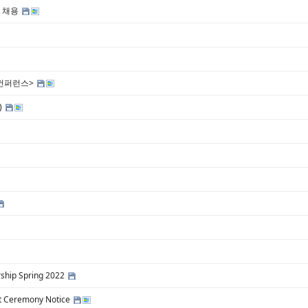
생 채용
 컨퍼런스>
)
hip Spring 2022
Ceremony Notice