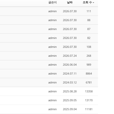
글쓴이
날짜
조회 수
admin
2026.07.30
111
admin
2026.07.30
88
admin
2026.07.30
87
admin
2026.07.30
82
admin
2026.07.30
108
admin
2026.07.24
268
admin
2026.06.04
989
admin
2024.07.11
8864
admin
2024.03.12
6781
admin
2025.08.28
13358
admin
2025.09.05
13170
admin
2025.09.04
11181