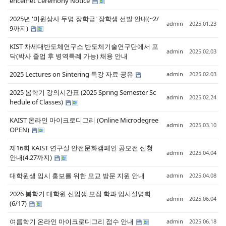
encemet Ceremony Notice
2025년 '미원상사 두명 장학금' 장학생 선발 안내(~2/
admin
2025.01.23
9까지)
KIST 차세대반도체연구소 반도체기술연구단에서 포
admin
2025.02.03
닥(박사 졸업 후 병역특례 가능) 채용 안내
2025 Lectures on Sintering 특강 자료 공유
admin
2025.02.03
2025 봄학기 강의시간표 (2025 Spring Semester Sc
admin
2025.02.24
hedule of Classes)
KAIST 온라인 마이크로디그리 (Online Microdegree
admin
2025.03.10
OPEN)
제16회 KAIST 연구실 안전문화캠페인 공모전 신청
admin
2025.04.04
안내(4.27까지)
대학원생 입시 홍보를 위한 모교 방문 지원 안내
admin
2025.04.08
2026 봄학기 대학원 신입생 모집 학과 입시설명회
admin
2025.06.04
(6/17)
여름학기 온라인 마이크로디그리 접수 안내
admin
2025.06.18