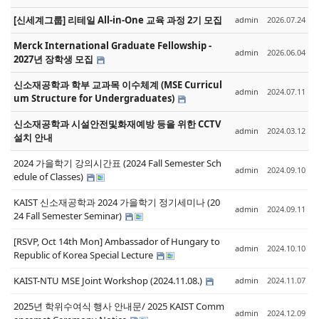
[신세계그룹] 리테일 All-in-One 교육 과정 2기 모집
admin
2026.07.24
Merck International Graduate Fellowship -
admin
2026.06.04
2027년 장학생 모집
신소재공학과 학부 교과목 이수체계 (MSE Curricul
admin
2024.07.11
um Structure for Undergraduates)
신소재공학과 시설안전및화재예방 등을 위한 CCTV
admin
2024.03.12
설치 안내
2024 가을학기 강의시간표 (2024 Fall Semester Sch
admin
2024.09.10
edule of Classes)
KAIST 신소재공학과 2024 가을학기 정기세미나 (20
admin
2024.09.11
24 Fall Semester Seminar)
[RSVP, Oct 14th Mon] Ambassador of Hungary to
admin
2024.10.10
Republic of Korea Special Lecture
KAIST-NTU MSE Joint Workshop (2024.11.08.)
admin
2024.11.07
2025년 학위수여식 행사 안내문/ 2025 KAIST Comm
admin
2024.12.09