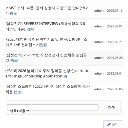
'KAIST 소재․부품․장비 경영자 과정’모집 안내(~8.2
admin
2025.07.16
4)
[삼성전기] REVERSE INTERVIEW (채용설명회 X 리
admin
2025.08.04
버스인터뷰)
<2025 대한민국 첨단과학기술 및 연구.실험장비 스
admin
2025.08.21
마트 LAB 컨퍼런스>
[삼성전기] 2025 하반기 삼성전기 신입채용 모집공
admin
2025.08.28
고
(~3/18) 2026 봄학기 이루자 장학금 신청 안내 Notic
admin
2025.09.04
e for Iruja Scholarship Application
[삼성디스플레이] 2025 하반기 삼성디스플레이 박사
admin
2025.09.05
채용
검색
쓰기