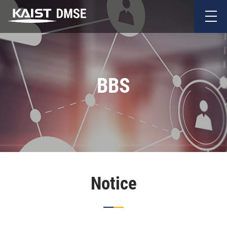
BBS
Notice