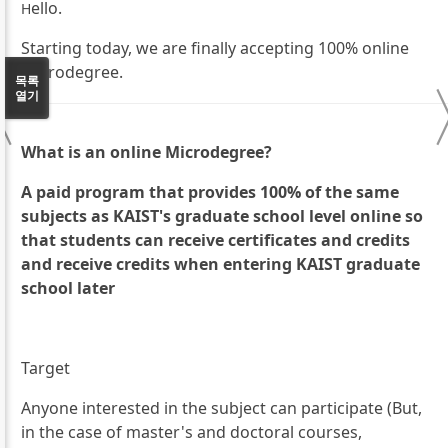
ello.
H
Starting today, we are finally accepting 100% online
Microdegree.
〈
목록
열기
What is an online Microdegree?
A paid program that provides 100% of the same
subjects as KAIST's graduate school level online so
th
at students can receive certificates and credits
and receive credits when entering KAIST graduate
school later
Target
Anyone interested in the subject can participate (But,
in the case of master's and doctoral courses,