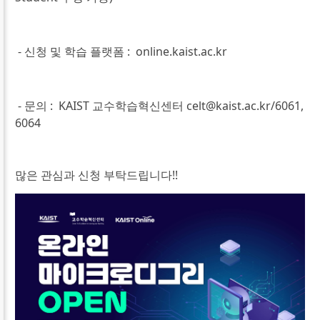
- 신청 및 학습 플랫폼 :
online.kaist.ac.kr
- 문의 :
KAIST
교수학습혁신센터
celt@kaist.ac.kr/6061,
6064
많은 관심과 신청 부탁드립니다
!!