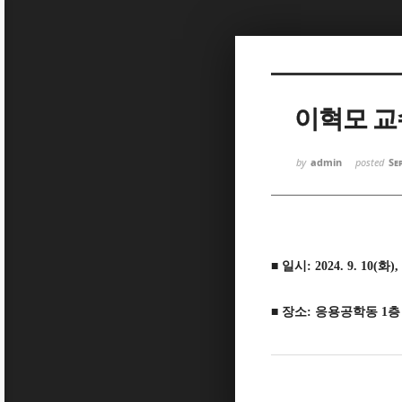
Sketchbook
Sketchbook
이혁모 교
by
admin
posted
Se
Sketchbook
Sketchbook
■
일시
: 2024. 9. 10(화),
■
장소
:
응용공학동 1층