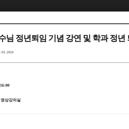
5, 스케치북5
5, 스케치북5
수님 정년퇴임 기념 강연 및 학과 정년
p 03, 2024
5, 스케치북5
5, 스케치북5
 16:00
 영상강의실