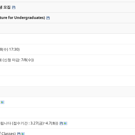
장학생 모집
e for Undergraduates)
수) 17:30)
(신청 마감: 7/8(수))
 (접수기간 : 3.27(금)~4.7(화))
 Classes)