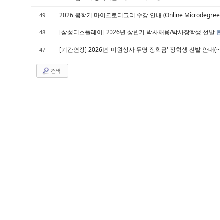
2026 봄학기 마이크로디그리 수강 안내 (Online Microdegree
49
[삼성디스플레이] 2026년 상반기 박사채용/박사장학생 선발
48
[기간연장] 2026년 '미원상사 두명 장학금' 장학생 선발 안내(~
47
검색