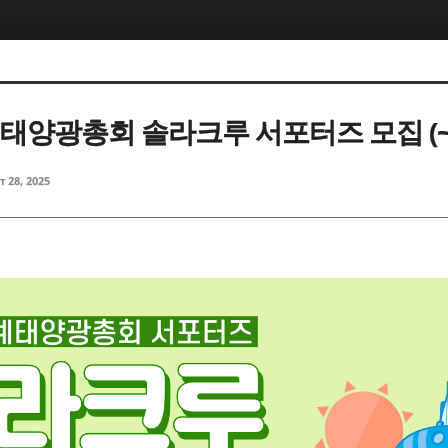
5, 스케치북5
5, 스케치북5
계태양광총회 솔라크루 서포터즈 모집 (~1
t 28, 2025
5, 스케치북5
5, 스케치북5