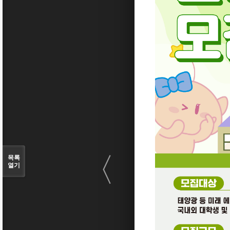
〈
목록
열기