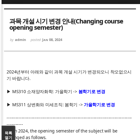
Sketchbook5, 스케치북5
Sketchbook5, 스케치북5
과목 개설 시기 변경 안내(Changing course
opening semester)
by
admin
posted
Jan 08, 2024
Sketchbook5, 스케치북5
Sketchbook5, 스케치북5
2024년부터 아래와 같이 과목 개설 시기가 변경되오니 착오없으시
기 바랍니다.
▶ MS310 소재양자화학: 가을학기 ->
봄학기로 변경
▶ MS311 상변화와 미세조직: 봄학기 ->
가을학기로 변경
-------------------------------------------------------------------------------------
-----------
From 2024, the opening semester of the subject will be
목록
changed as follows.
열기