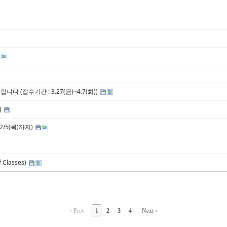
 (접수기간 : 3.27(금)~4.7(화))
)
2/5(목)까지)
 Classes)
‹ Prev
1
2
3
4
Next ›