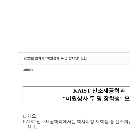
Sketchbook5, 스케치북5
Sketchbook5, 스케치북5
Sketchbook5, 스케치북5
Sketchbook5, 스케치북5
2022년 봄학기 “미원상사 두 명 장학생” 모집
admin
KAIST
신소재공학과
“
미원상사 두 명 장학생
”
모
1.
개요
KAIST
신소재공학과에서는 학사과정 재학생 중 신소재공
한다
.