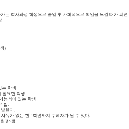
아가는 학사과정 학생으로 졸업 후 사회적으로 책임을 느낄 때가 되면
람
학생
)
있는 학생
 필요한 학생
 가능성이 있는 학생
로 함
.
선발한다
.
)
사유가 없는 한
4
학년까지 수혜자가 될 수 있다
.
급을 정지함
.