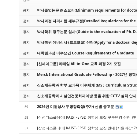
박사졸업논문 최소요건(Minimum requirements for doctora
공지
박사과정 자격시험 세부규정(Detailed Regulations for the Ph
공지
박사학위 청구논문 심사 (Guide to the evaluation of Ph. D. D
공지
박사학위 예비심사 (프로포잘) 신청(Apply for a doctoral degr
공지
대학원과정 이수요건 Course Requirements of Graduate
공지
[신세계그룹] 리테일 All-in-One 교육 과정 2기 모집
공지
Merck International Graduate Fellowship - 2027년 
공지
신소재공학과 학부 교과목 이수체계 (MSE Curriculum Structur
공지
신소재공학과 시설안전및화재예방 등을 위한 CCTV 설치 안내
공지
2026년 미원상사 두명장학생(추가) 선발 공고문
59
[삼성디스플레이] KAIST-EPSD 장학생 모집 구분변경 신청 안내 
58
[삼성디스플레이] KAIST-EPSD 장학생 모집 안내 (지원마감: 7/8(
57