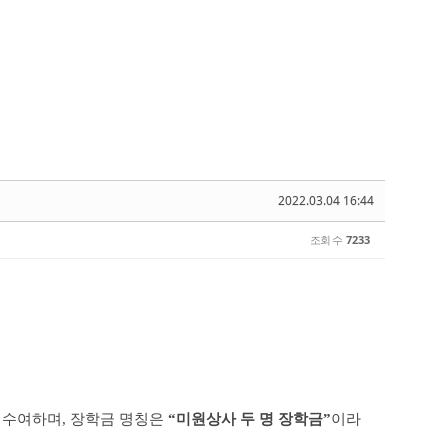
2022.03.04 16:44
조회 수
7233
 수여하며
,
장학금 명칭은
“
미원상사 두 명 장학금
”
이라