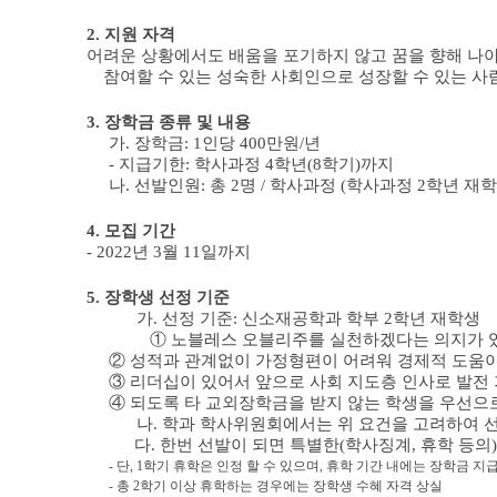
2.
지원 자격
어려운 상황에서도 배움을 포기하지 않고 꿈을 향해 나
참여할 수 있는 성숙한 사회인으로 성장할 수 있는 사
3.
장학금 종류 및 내용
가
.
장학금
: 1
인당
400
만원
/
년
-
지급기한
:
학사과정
4
학년
(8
학기
)
까지
나
.
선발인원
:
총
2
명
/
학사과정
(
학사과정
2
학년 재
4.
모집 기간
-
2022
년
3
월
11
일까지
5.
장학생 선정 기준
가
.
선정 기준
:
신소재공학과 학부
2
학년 재학생
①
노블레스 오블리주를 실천하겠다는 의지가 
②
성적과 관계없이 가정형편이 어려워 경제적 도움이
③
리더십이 있어서 앞으로 사회 지도층 인사로 발전
④
되도록 타 교외장학금을 받지 않는 학생을 우선으
나
.
학과 학사위원회에서는 위 요건을 고려하여 
다
.
한번 선발이 되면 특별한
(
학사징계
,
휴학 등의
-
단
, 1
학기 휴학은 인정 할 수 있으며
,
휴학 기간 내에는 장학금 지
-
총
2
학기 이상 휴학하는 경우에는 장학생 수혜 자격 상실