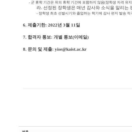
-
군 휴학 기간은 위의 휴학 기간에 포함하지 않음
(
장학생 자격 유지
라
.
선정된 장학생은 매년 감사와 소식을 알리는 
-
장학생 최초 선발시기와 졸업하는 학기에 감사 편지 발송 적
6.
제출기한
: 2022
년
3
월
11
일
7.
합격자 통보
:
개별 통보
(
이메일
)
8.
문의 및 제출
: yise@kaist.ac.kr
번호