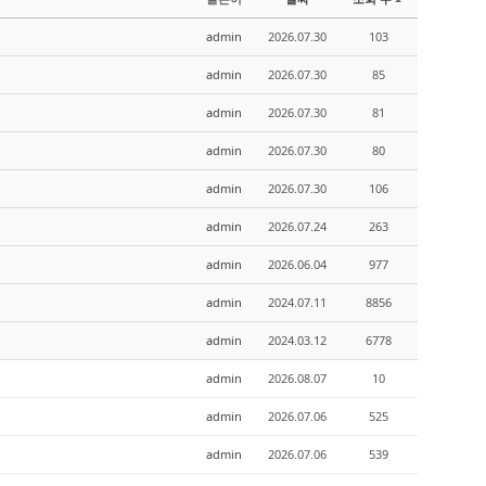
admin
2026.07.30
103
admin
2026.07.30
85
admin
2026.07.30
81
admin
2026.07.30
80
admin
2026.07.30
106
admin
2026.07.24
263
admin
2026.06.04
977
admin
2024.07.11
8856
admin
2024.03.12
6778
admin
2026.08.07
10
admin
2026.07.06
525
admin
2026.07.06
539