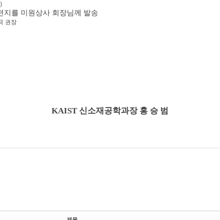
)
편지를 미원상사 회장님께 발송
극 권장
KAIST
신소재공학과장 홍 승 범
제목