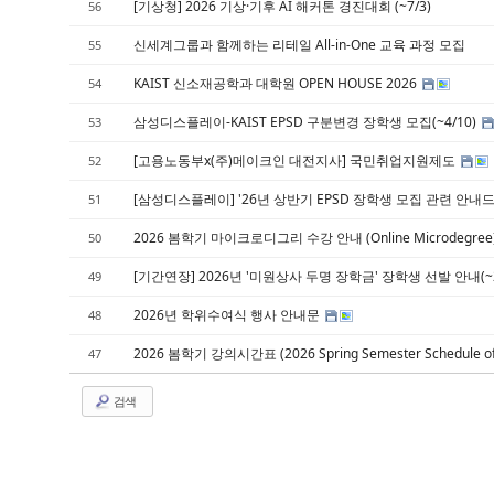
[기상청] 2026 기상·기후 AI 해커톤 경진대회 (~7/3)
56
신세계그룹과 함께하는 리테일 All-in-One 교육 과정 모집
55
KAIST 신소재공학과 대학원 OPEN HOUSE 2026
54
삼성디스플레이-KAIST EPSD 구분변경 장학생 모집(~4/10)
53
[고용노동부x(주)메이크인 대전지사] 국민취업지원제도
52
[삼성디스플레이] '26년 상반기 EPSD 장학생 모집 관련 안내드립니다
51
2026 봄학기 마이크로디그리 수강 안내 (Online Microdegree
50
[기간연장] 2026년 '미원상사 두명 장학금' 장학생 선발 안내(~
49
2026년 학위수여식 행사 안내문
48
2026 봄학기 강의시간표 (2026 Spring Semester Schedule of
47
검색