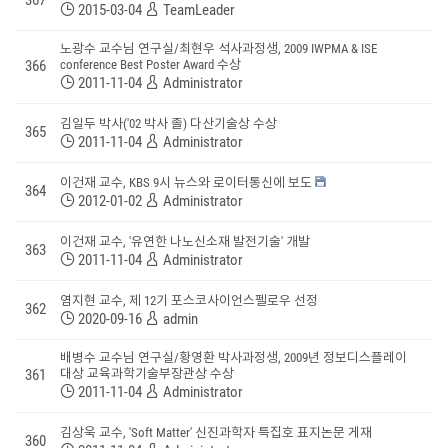
367
2015-03-04
TeamLeader
노광수 교수님 연구실/최현우 석사과정생, 2009 IWPMA & ISE
366
conference Best Poster Award 수상
2011-11-04
Administrator
김일두 박사('02 박사 졸) 다산기술상 수상
365
2011-11-04
Administrator
이건재 교수, KBS 9시 뉴스와 로이터통신에 보도
364
2012-01-02
Administrator
이건재 교수, '유연한 나노신소재 발전기술' 개발
363
2011-11-04
Administrator
염지현 교수, 제 12기 포스코사이언스펠로우 선정
362
2020-09-16
admin
배병수 교수님 연구실/황영환 박사과정생, 2009년 정보디스플레이
361
대상 교육과학기술부장관상 수상
2011-11-04
Administrator
김상욱 교수, 'Soft Matter' 신진과학자 특집호 표지논문 게재
360