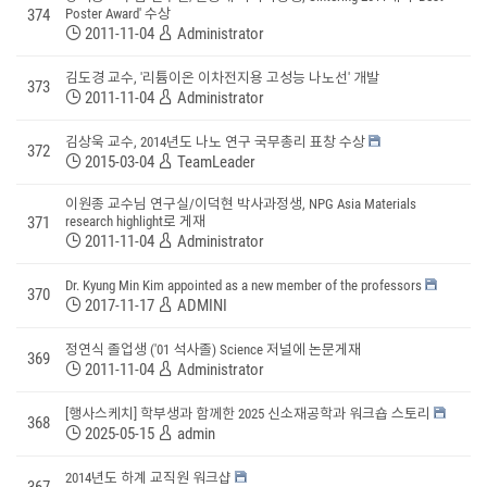
374
Poster Award' 수상
2011-11-04
Administrator
김도경 교수, '리튬이온 이차전지용 고성능 나노선' 개발
373
2011-11-04
Administrator
김상욱 교수, 2014년도 나노 연구 국무총리 표창 수상
372
2015-03-04
TeamLeader
이원종 교수님 연구실/이덕현 박사과정생, NPG Asia Materials
371
research highlight로 게재
2011-11-04
Administrator
Dr. Kyung Min Kim appointed as a new member of the professors
370
2017-11-17
ADMINI
정연식 졸업생 ('01 석사졸) Science 저널에 논문게재
369
2011-11-04
Administrator
[행사스케치] 학부생과 함께한 2025 신소재공학과 워크숍 스토리
368
2025-05-15
admin
2014년도 하계 교직원 워크샵