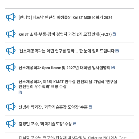
[인터뷰] 베트남 인턴십 학생들의 KAIST MSE 생활기 2026
KAIST 소재-부품-장비 경영자 과정 2기 모집 안내(~9.27)
‘신소재공학과는 어떤 연구를 할까’… 한 눈에 알려드립니다
신소재공학과 Open House 및 2027년 대학원 입시설명회
신소재공학과, 제8회 KAIST 연구실 안전의 날 기념식 '연구실
안전관리 우수학과' 표창 수상
신병하 학과장, '과학기술훈장 도약장' 수훈
김경민 교수, '과학기술포장' 수상
강석중 교수님 연구실/전상채 박사과정생, Sintering 2011에서 'Best