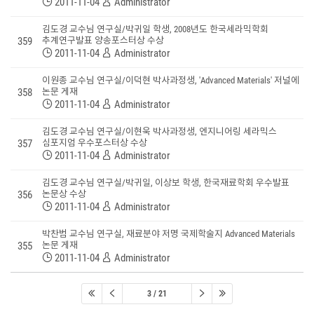
2011-11-04
Administrator
김도경 교수님 연구실/박귀일 학생, 2008년도 한국세라믹학회
359
추계연구발표 양송포스터상 수상
2011-11-04
Administrator
이원종 교수님 연구실/이덕현 박사과정생, 'Advanced Materials' 저널에
358
논문 게재
2011-11-04
Administrator
김도경 교수님 연구실/이현욱 박사과정생, 엔지니어링 세라믹스
357
심포지엄 우수포스터상 수상
2011-11-04
Administrator
김도경 교수님 연구실/박귀일, 이상보 학생, 한국재료학회 우수발표
356
논문상 수상
2011-11-04
Administrator
박찬범 교수님 연구실, 재료분야 저명 국제학술지 Advanced Materials
355
논문 게재
2011-11-04
Administrator
3 / 21