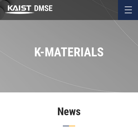
K-MATERIALS
News