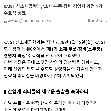
KAIST 신소재공학과, ‘소재·부품·장비 경영자 과정 1기’
수료식 성료
admin
2026-01-14 14:22:50
0
4177
KAIST 신소재공학과는 지난 2026년 1월 12일(월), KAIST
도곡캠퍼스 400호에서
‘제1기 소재·부품·장비(소부장)
경영자 과정’ 수료식
을 성황리에 개최했다.
이번 과정은 국내 소부장 산업의 경쟁력을 강화하고,
미래 산업의 변화를 주도할 경영자들의 기술적 안목과
전략적 리더십을 배양하기 위해 기획되었다.
▮ 산업계 리더들의 새로운 출발을 축하하다
이날 수료식은 현장 행사와 온라인 축사가 어우러진
소통의 장으로 마련되었다. 박명일