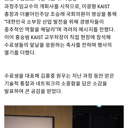
과정주임교수의 개회사를 시작으로, 이광형 KAIST
총장과 더불어민주당 조승래 국회의원이 영상을 통해
“대한민국 소부장 산업 발전을 위해 경영자들이
중추적인 역할을 해달라”며 격려의 메시지를 전했다.
이어 홍승범 KAIST 교무처장이 직접 현장에 참석해
수료생들의 앞날을 응원하는 축사를 전하며 행사의
열기를 더했다.
수료생을 대표해 김홍중 원우는 지난 과정 동안 얻은
기술적 통찰과 네트워크의 소중함을 담은 소감을
발표하여 큰 공감을 얻었다.