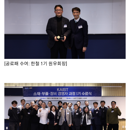
[공로패 수여: 한철 1기 원우회장]