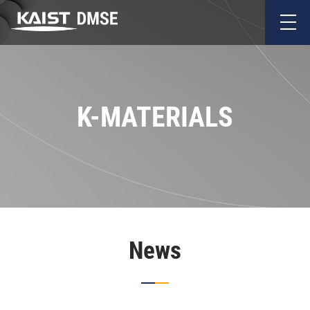
K-MATERIALS
News