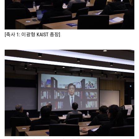
[축사 1: 이광형 KAIST 총장]