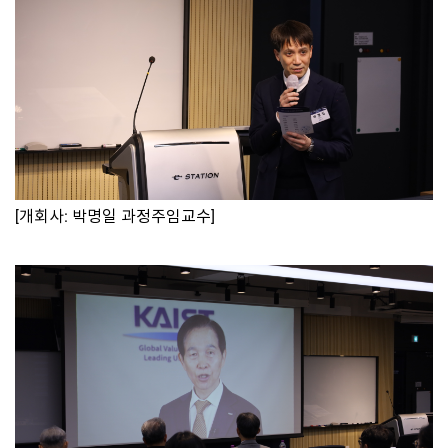
[개회사: 박명일 과정주임교수]