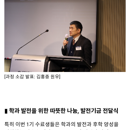
[과정 소감 발표: 김홍중 원우]
▮ 학과 발전을 위한 따뜻한 나눔, 발전기금 전달식
특히 이번 1기 수료생들은 학과의 발전과 후학 양성을