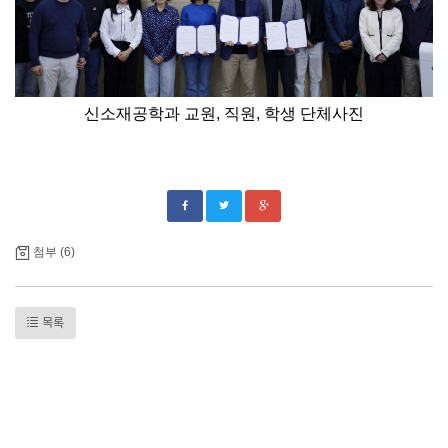
신소재공학과 교원, 직원, 학생 단체사진
첨부 (6)
목록