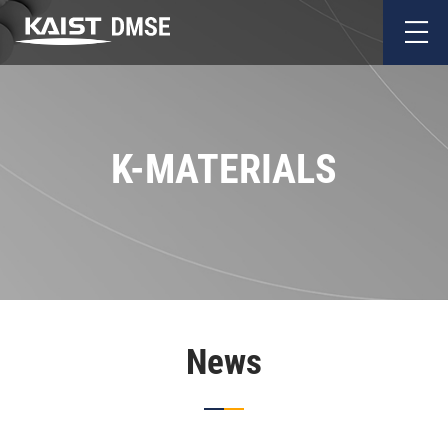
K-MATERIALS
News