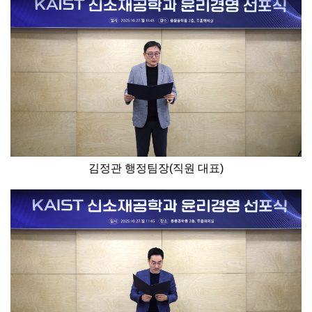
김정관 행정팀장(직원 대표)