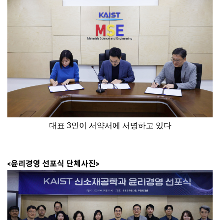
대표 3인이 서약서에 서명하고 있다
<윤리경영 선포식 단체사진>