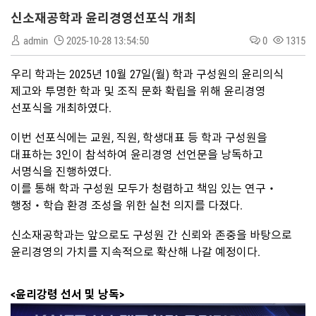
신소재공학과 윤리경영선포식 개최
admin
2025-10-28 13:54:50
0
1315
우리 학과는 2025년 10월 27일(월) 학과 구성원의 윤리의식
제고와 투명한 학과 및 조직 문화 확립을 위해 윤리경영
선포식을 개최하였다.
이번 선포식에는 교원, 직원, 학생대표 등 학과 구성원을
대표하는 3인이 참석하여 윤리경영 선언문을 낭독하고
서명식을 진행하였다.
이를 통해 학과 구성원 모두가 청렴하고 책임 있는 연구‧
행정‧학습 환경 조성을 위한 실천 의지를 다졌다.
신소재공학과는 앞으로도 구성원 간 신뢰와 존중을 바탕으로
윤리경영의 가치를 지속적으로 확산해 나갈 예정이다.
<윤리강령 선서 및
낭독>