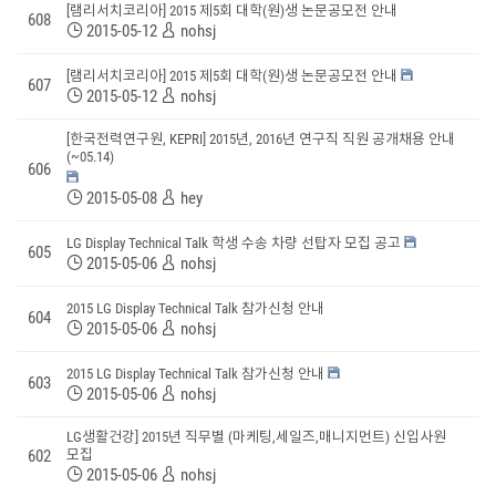
[램리서치코리아] 2015 제5회 대학(원)생 논문공모전 안내
608
2015-05-12
nohsj
[램리서치코리아] 2015 제5회 대학(원)생 논문공모전 안내
607
2015-05-12
nohsj
[한국전력연구원, KEPRI] 2015년, 2016년 연구직 직원 공개채용 안내
(~05.14)
606
2015-05-08
hey
LG Display Technical Talk 학생 수송 차량 선탑자 모집 공고
605
2015-05-06
nohsj
2015 LG Display Technical Talk 참가신청 안내
604
2015-05-06
nohsj
2015 LG Display Technical Talk 참가신청 안내
603
2015-05-06
nohsj
LG생활건강] 2015년 직무별 (마케팅,세일즈,매니지먼트) 신입사원
602
모집
2015-05-06
nohsj