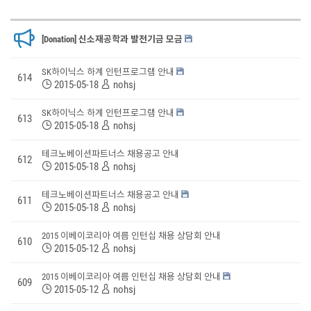
[Donation] 신소재공학과 발전기금 모금
SK하이닉스 하계 인턴프로그램 안내
614
2015-05-18
nohsj
SK하이닉스 하계 인턴프로그램 안내
613
2015-05-18
nohsj
테크노베이션파트너스 채용공고 안내
612
2015-05-18
nohsj
테크노베이션파트너스 채용공고 안내
611
2015-05-18
nohsj
2015 이베이코리아 여름 인턴십 채용 상담회 안내
610
2015-05-12
nohsj
2015 이베이코리아 여름 인턴십 채용 상담회 안내
609
2015-05-12
nohsj