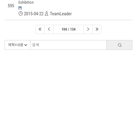
Exhibition
595
2015-04-22
TeamLeader
104 / 134