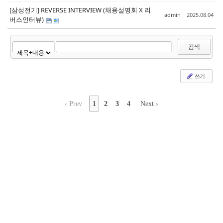
[삼성전기] REVERSE INTERVIEW (채용설명회 X 리
admin
2025.08.04
버스인터뷰)
검색
쓰기
‹ Prev
1
2
3
4
Next ›