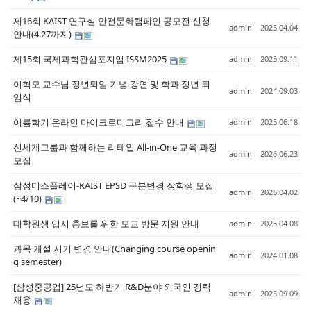
제16회 KAIST 연구실 안전문화캠페인 공모전 신청
admin
2025.04.04
안내(4.27까지)
제15회 국제과학관심포지엄 ISSM2025
admin
2025.09.11
이혁모 교수님 정년퇴임 기념 강연 및 학과 정년 퇴
admin
2024.09.03
임식
여름학기 온라인 마이크로디그리 접수 안내
admin
2025.06.18
신세계그룹과 함께하는 리테일 All-in-One 교육 과정
admin
2026.06.23
모집
삼성디스플레이-KAIST EPSD 구분변경 장학생 모집
admin
2026.04.02
(~4/10)
대학원생 입시 홍보를 위한 모교 방문 지원 안내
admin
2025.04.08
과목 개설 시기 변경 안내(Changing course openin
admin
2024.01.08
g semester)
[삼성중공업] 25년도 하반기 R&D분야 외국인 경력
admin
2025.09.09
채용