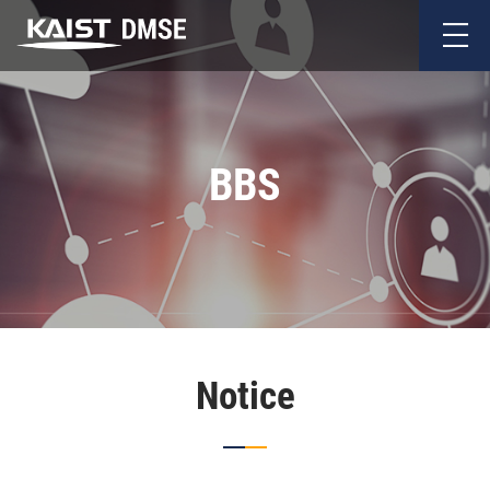
BBS
Notice