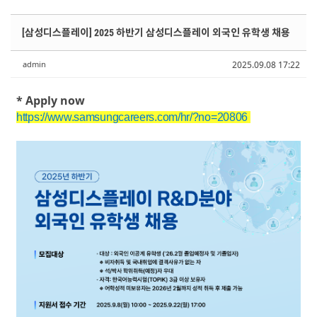
Sketchbook5, 스케치북5
Sketchbook5, 스케치북5
Sketchbook5, 스케치북5
Sketchbook5, 스케치북5
[삼성디스플레이] 2025 하반기 삼성디스플레이 외국인 유학생 채용
admin
2025.09.08 17:22
* Apply now
https://www.samsungcareers.com/hr/?no=20806