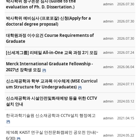
박사학위 청구논문 심사 (Guide to the
admin
2026.07.30
evaluation of Ph. D. Dissertation.)
박사학위 예비심사 (프로포잘) 신청(Apply for a
admin
2026.07.30
doctoral degree proposal)
대학원과정 이수요건 Course Requirements of
admin
2026.07.30
Graduate
[신세계그룹] 리테일 All-in-One 교육 과정 2기 모집
admin
2026.07.24
Merck International Graduate Fellowship -
admin
2026.06.04
2027년 장학생 모집
신소재공학과 학부 교과목 이수체계 (MSE Curricul
admin
2024.07.11
um Structure for Undergraduates)
신소재공학과 시설안전및화재예방 등을 위한 CCTV
admin
2024.03.12
설치 안내
한국과학기술원 신소재공학과 CCTV설치 행정예고
admin
2021.04.15
제16회 KAIST 연구실 안전문화캠페인 공모전 안내(~
admin
2024.05.22
6/30)