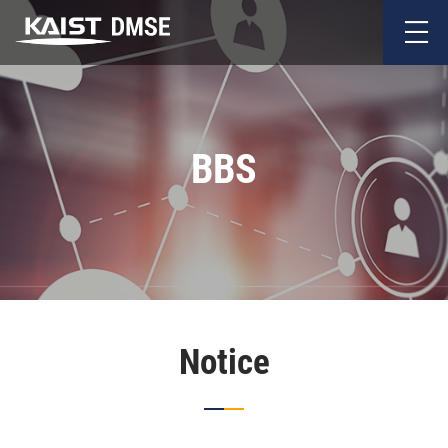
BBS
Notice