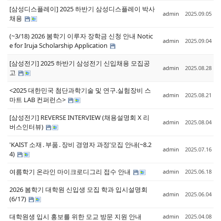
[삼성디스플레이] 2025 하반기 삼성디스플레이 박사
admin
2025.09.05
채용
(~3/18) 2026 봄학기 이루자 장학금 신청 안내 Notic
admin
2025.09.04
e for Iruja Scholarship Application
[삼성전기] 2025 하반기 삼성전기 신입채용 모집공
admin
2025.08.28
고
<2025 대한민국 첨단과학기술 및 연구.실험장비 스
admin
2025.08.21
마트 LAB 컨퍼런스>
[삼성전기] REVERSE INTERVIEW (채용설명회 X 리
admin
2025.08.04
버스인터뷰)
'KAIST 소재․부품․장비 경영자 과정’모집 안내(~8.2
admin
2025.07.16
4)
여름학기 온라인 마이크로디그리 접수 안내
admin
2025.06.18
2026 봄학기 대학원 신입생 모집 학과 입시설명회
admin
2025.06.04
(6/17)
대학원생 입시 홍보를 위한 모교 방문 지원 안내
admin
2025.04.08