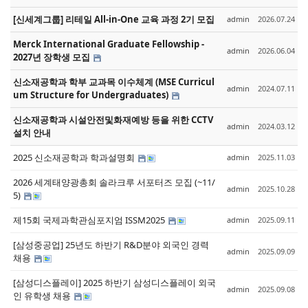
[신세계그룹] 리테일 All-in-One 교육 과정 2기 모집
admin
2026.07.24
Merck International Graduate Fellowship -
admin
2026.06.04
2027년 장학생 모집
신소재공학과 학부 교과목 이수체계 (MSE Curricul
admin
2024.07.11
um Structure for Undergraduates)
신소재공학과 시설안전및화재예방 등을 위한 CCTV
admin
2024.03.12
설치 안내
2025 신소재공학과 학과설명회
admin
2025.11.03
2026 세계태양광총회 솔라크루 서포터즈 모집 (~11/
admin
2025.10.28
5)
제15회 국제과학관심포지엄 ISSM2025
admin
2025.09.11
[삼성중공업] 25년도 하반기 R&D분야 외국인 경력
admin
2025.09.09
채용
[삼성디스플레이] 2025 하반기 삼성디스플레이 외국
admin
2025.09.08
인 유학생 채용