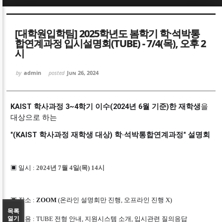
Sketchbook5, 스케치북5
Sketchbook5, 스케치북5
[대학원입학팀] 2025학년도 봄학기 학·석박통
합연계과정 입시설명회(TUBE) - 7/4(목), 오후 2
시
by
admin
posted
Jun 26, 2024
Sketchbook5, 스케치북5
Sketchbook5, 스케치북5
KAIST 학사과정 3~4학기 이수(2024년 6월 기준)한 재학생
을
대상으로 하는
"(KAIST 학사과정 재학생 대상) 학·석박통합연계과정" 설명회
▣ 일시 :
2024년 7월 4일(목) 14시
▣ 장소 :
ZOOM
(온
라인 설명회만 진행, 오프라인 진행 X)
목록
열기
▣ 내용 : TUBE 전형 안내, 지원시스템 소개, 입시관련 질의응답