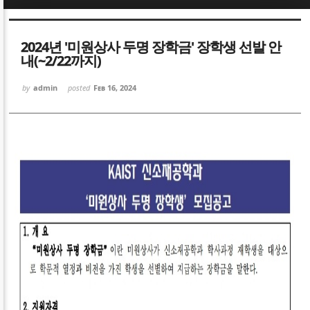
Sketchbook5, 스케치북5
Sketchbook5, 스케치북5
2024년 '미원상사 두명 장학금' 장학생 선발 안
내(~2/22까지)
by
admin
posted
Feb 16, 2024
Sketchbook5, 스케치북5
Sketchbook5, 스케치북5