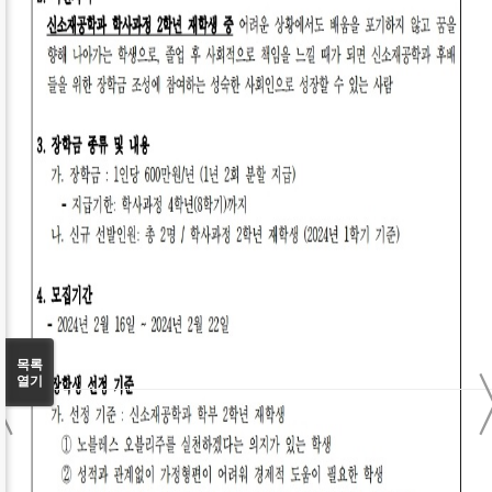
〈
목록
열기